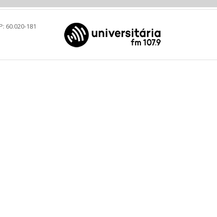
P: 60.020-181