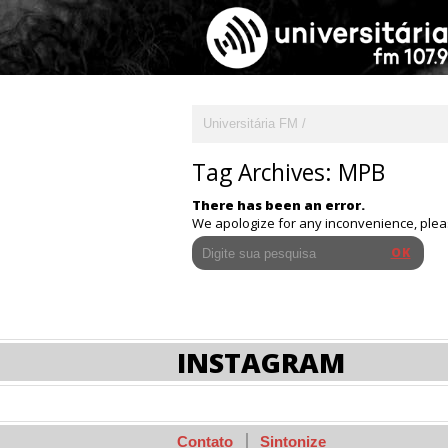
Universitária FM
Tag Archives:
MPB
There has been an error.
We apologize for any inconvenience, ple
INSTAGRAM
Contato
Sintonize