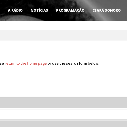
A RÁDIO
NOTÍCIAS
PROGRAMAÇÃO
CEARÁ SONORO
ase
return to the home page
or use the search form below.