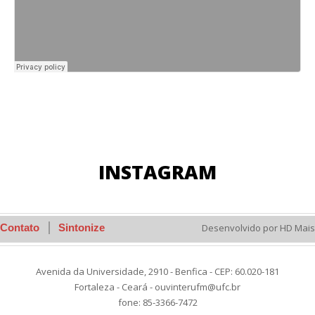
INSTAGRAM
Contato
Sintonize
Desenvolvido por HD Mais
Avenida da Universidade, 2910 - Benfica - CEP: 60.020-181
Fortaleza - Ceará - ouvinterufm@ufc.br
fone: 85-3366-7472