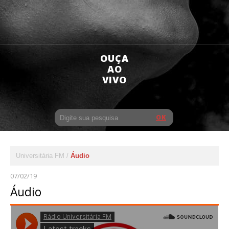
OUÇA
AO
VIVO
Universitária FM
Áudio
07/02/19
Áudio