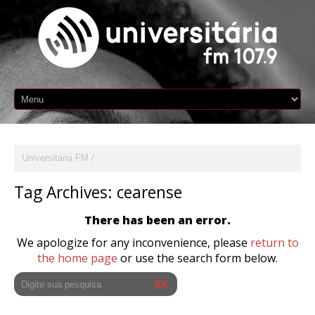
Universitária FM
Tag Archives:
cearense
There has been an error.
We apologize for any inconvenience, please
return to
the home page
or use the search form below.