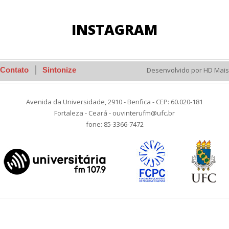
INSTAGRAM
Contato
Sintonize
Desenvolvido por HD Mais
Avenida da Universidade, 2910 - Benfica - CEP: 60.020-181
Fortaleza - Ceará - ouvinterufm@ufc.br
fone: 85-3366-7472