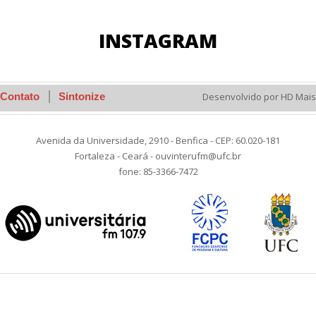
INSTAGRAM
Contato
Sintonize
Desenvolvido por HD Mais
Avenida da Universidade, 2910 - Benfica - CEP: 60.020-181
Fortaleza - Ceará - ouvinterufm@ufc.br
fone: 85-3366-7472