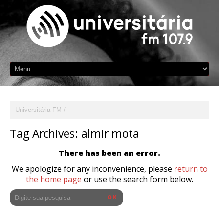
Universitária FM
Tag Archives:
almir mota
There has been an error.
We apologize for any inconvenience, please
return to
the home page
or use the search form below.