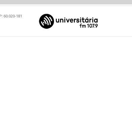
P: 60.020-181