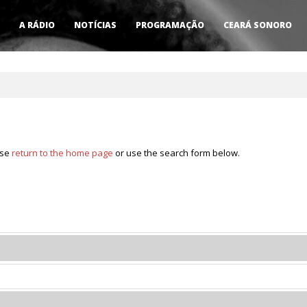
A RÁDIO
NOTÍCIAS
PROGRAMAÇÃO
CEARÁ SONORO
ase
return to the home page
or use the search form below.