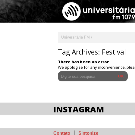
Universitária FM
Tag Archives:
Festival
There has been an error.
We apologize for any inconvenience, ple
INSTAGRAM
Contato
Sintonize