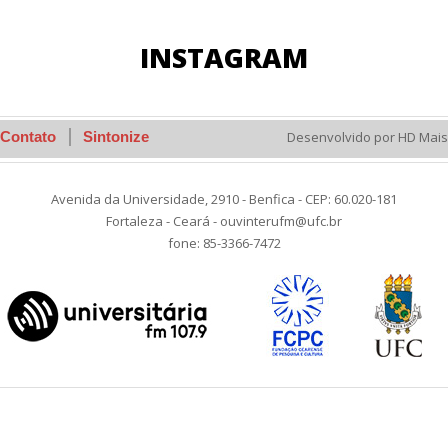
INSTAGRAM
Contato
Sintonize
Desenvolvido por HD Mais
Avenida da Universidade, 2910 - Benfica - CEP: 60.020-181
Fortaleza - Ceará - ouvinterufm@ufc.br
fone: 85-3366-7472