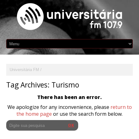
Universitária FM
Tag Archives:
Turismo
There has been an error.
We apologize for any inconvenience, please
return to
the home page
or use the search form below.