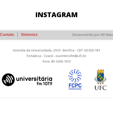
INSTAGRAM
Contato
Sintonize
Desenvolvido por HD Mais
Avenida da Universidade, 2910 - Benfica - CEP: 60.020-181
Fortaleza - Ceará - ouvinterufm@ufc.br
fone: 85-3366-7472