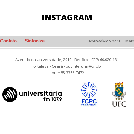
INSTAGRAM
Contato
Sintonize
Desenvolvido por HD Mais
Avenida da Universidade, 2910 - Benfica - CEP: 60.020-181
Fortaleza - Ceará - ouvinterufm@ufc.br
fone: 85-3366-7472