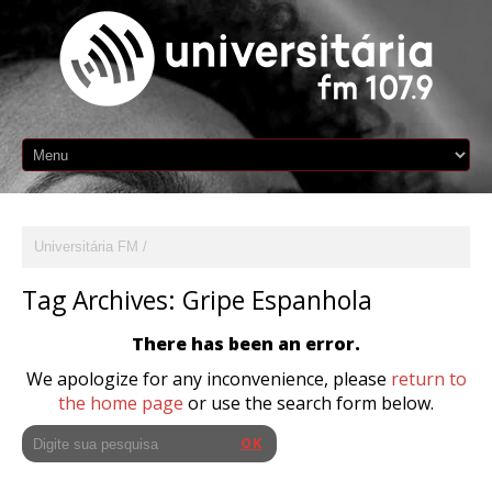
Universitária FM
Tag Archives:
Gripe Espanhola
There has been an error.
We apologize for any inconvenience, please
return to
the home page
or use the search form below.