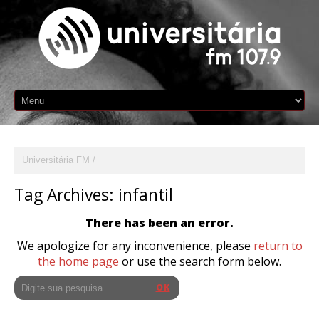
Universitária FM
Tag Archives:
infantil
There has been an error.
We apologize for any inconvenience, please
return to
the home page
or use the search form below.