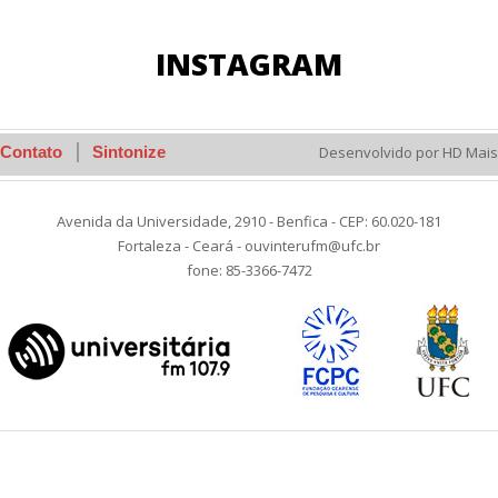
INSTAGRAM
Contato
Sintonize
Desenvolvido por HD Mais
Avenida da Universidade, 2910 - Benfica - CEP: 60.020-181
Fortaleza - Ceará - ouvinterufm@ufc.br
fone: 85-3366-7472