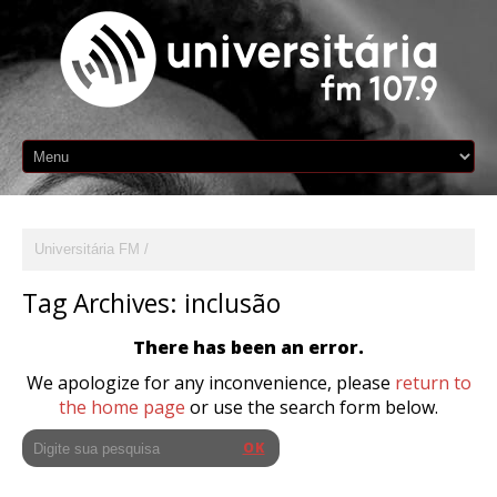
Universitária FM
Tag Archives:
inclusão
There has been an error.
We apologize for any inconvenience, please
return to
the home page
or use the search form below.