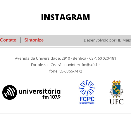
INSTAGRAM
Contato
Sintonize
Desenvolvido por HD Mais
Avenida da Universidade, 2910 - Benfica - CEP: 60.020-181
Fortaleza - Ceará - ouvinterufm@ufc.br
fone: 85-3366-7472