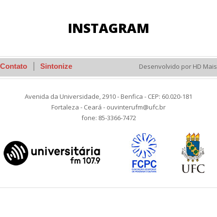
INSTAGRAM
Contato
Sintonize
Desenvolvido por HD Mais
Avenida da Universidade, 2910 - Benfica - CEP: 60.020-181
Fortaleza - Ceará - ouvinterufm@ufc.br
fone: 85-3366-7472