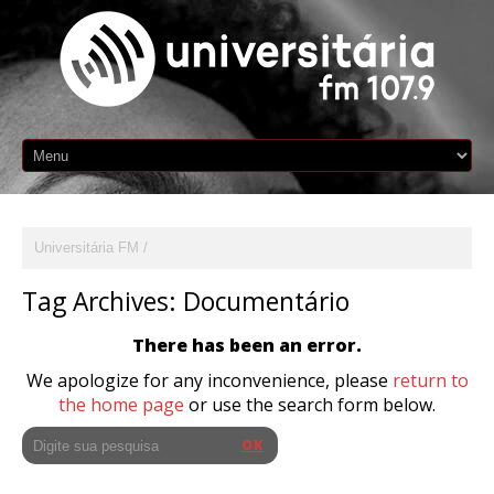
Universitária FM
Tag Archives:
Documentário
There has been an error.
We apologize for any inconvenience, please
return to
the home page
or use the search form below.