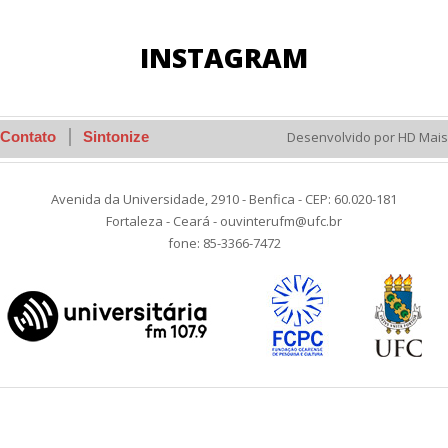
INSTAGRAM
Contato
Sintonize
Desenvolvido por HD Mais
Avenida da Universidade, 2910 - Benfica - CEP: 60.020-181
Fortaleza - Ceará - ouvinterufm@ufc.br
fone: 85-3366-7472