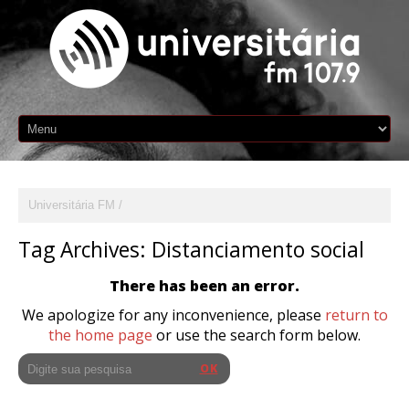
Universitária FM
Tag Archives:
Distanciamento social
There has been an error.
We apologize for any inconvenience, please
return to
the home page
or use the search form below.