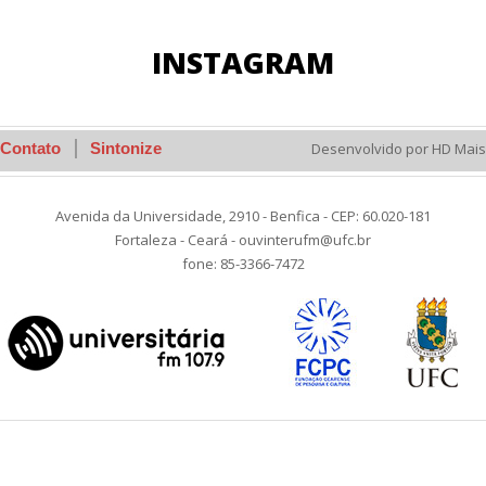
INSTAGRAM
Contato
Sintonize
Desenvolvido por HD Mais
Avenida da Universidade, 2910 - Benfica - CEP: 60.020-181
Fortaleza - Ceará - ouvinterufm@ufc.br
fone: 85-3366-7472