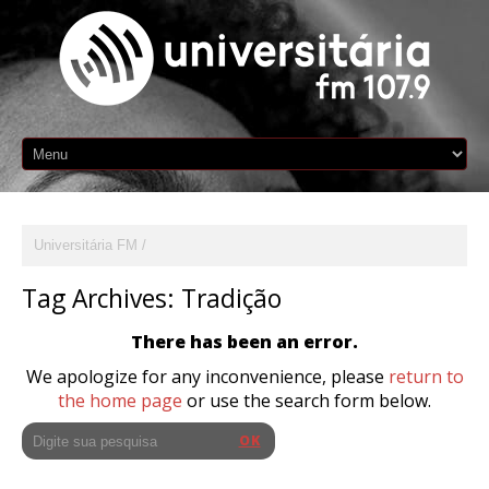
Universitária FM
Tag Archives:
Tradição
There has been an error.
We apologize for any inconvenience, please
return to
the home page
or use the search form below.