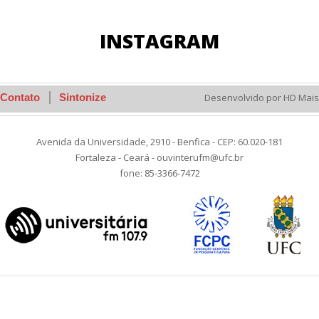
INSTAGRAM
Contato
Sintonize
Desenvolvido por HD Mais
Avenida da Universidade, 2910 - Benfica - CEP: 60.020-181
Fortaleza - Ceará - ouvinterufm@ufc.br
fone: 85-3366-7472