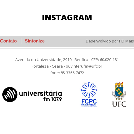
INSTAGRAM
Contato
Sintonize
Desenvolvido por HD Mais
Avenida da Universidade, 2910 - Benfica - CEP: 60.020-181
Fortaleza - Ceará - ouvinterufm@ufc.br
fone: 85-3366-7472