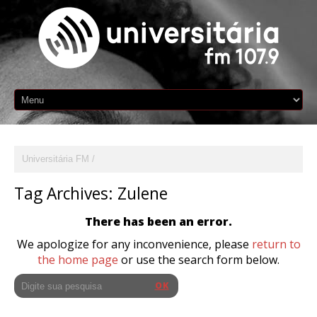
Universitária FM
Tag Archives:
Zulene
There has been an error.
We apologize for any inconvenience, please
return to
the home page
or use the search form below.