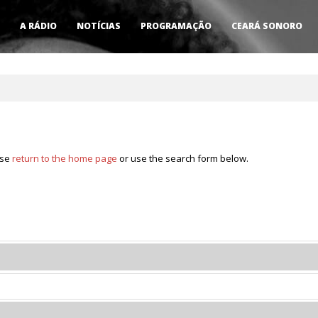
A RÁDIO
NOTÍCIAS
PROGRAMAÇÃO
CEARÁ SONORO
ase
return to the home page
or use the search form below.