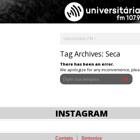
Universitária FM
Tag Archives:
Seca
There has been an error.
We apologize for any inconvenience, ple
INSTAGRAM
Contato
Sintonize