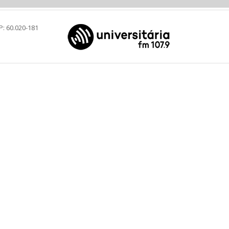
P: 60.020-181