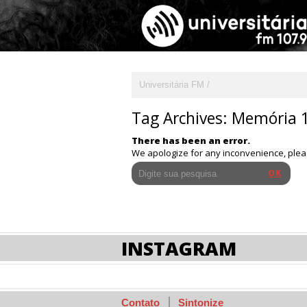
Universitária FM
Tag Archives:
Memória 
There has been an error.
We apologize for any inconvenience, ple
INSTAGRAM
Contato
Sintonize