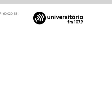
P: 60.020-181