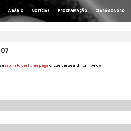
A RÁDIO
NOTÍCIAS
PROGRAMAÇÃO
CEARÁ SONORO
107
ase
return to the home page
or use the search form below.