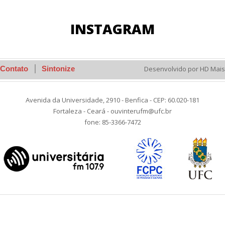
INSTAGRAM
Contato
Sintonize
Desenvolvido por HD Mais
Avenida da Universidade, 2910 - Benfica - CEP: 60.020-181
Fortaleza - Ceará - ouvinterufm@ufc.br
fone: 85-3366-7472