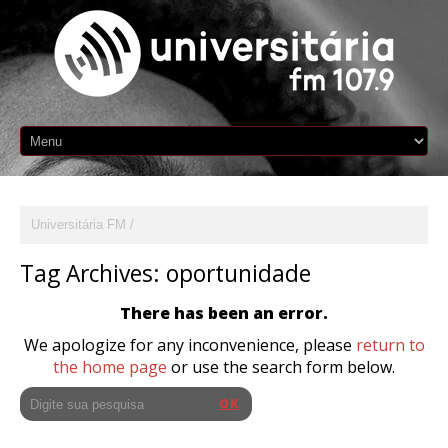
Universitária FM
Tag Archives:
oportunidade
There has been an error.
We apologize for any inconvenience, please
return to
the home page
or use the search form below.