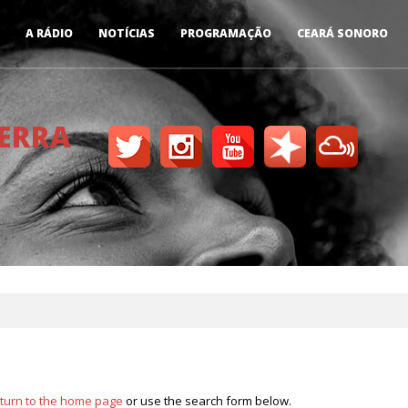
A RÁDIO
NOTÍCIAS
PROGRAMAÇÃO
CEARÁ SONORO
TERRA
turn to the home page
or use the search form below.