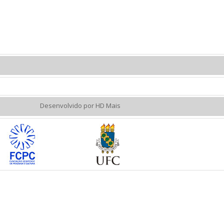
Desenvolvido por HD Mais