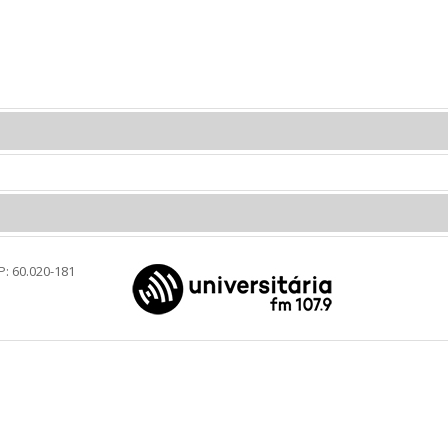
P: 60.020-181