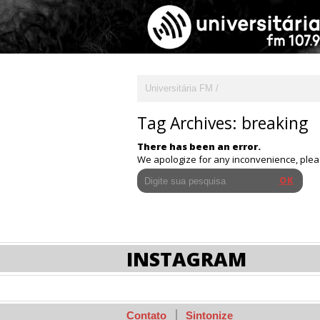
Universitária FM
Tag Archives:
breaking
There has been an error.
We apologize for any inconvenience, ple
INSTAGRAM
Contato
Sintonize