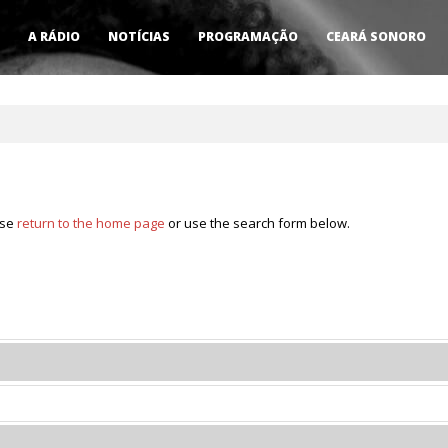
A RÁDIO
NOTÍCIAS
PROGRAMAÇÃO
CEARÁ SONORO
ase
return to the home page
or use the search form below.