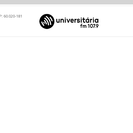
P: 60.020-181