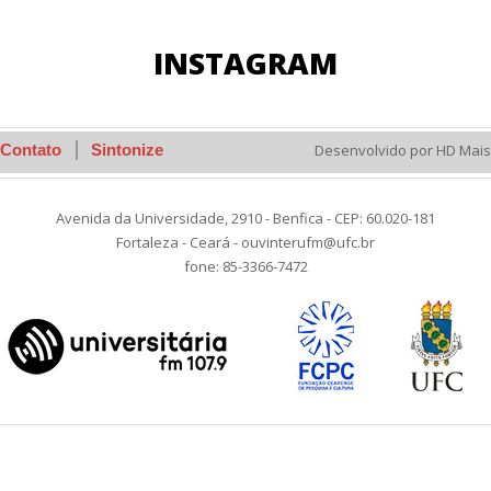
INSTAGRAM
Contato
Sintonize
Desenvolvido por HD Mais
Avenida da Universidade, 2910 - Benfica - CEP: 60.020-181
Fortaleza - Ceará - ouvinterufm@ufc.br
fone: 85-3366-7472