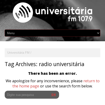
Universitária FM
Tag Archives:
radio universitária
There has been an error.
We apologize for any inconvenience, please
return to
the home page
or use the search form below.