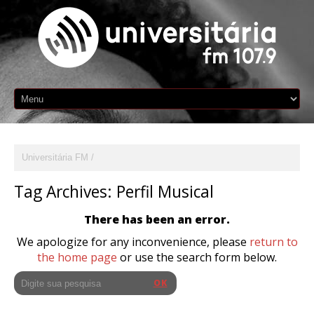
Universitária FM
Tag Archives:
Perfil Musical
There has been an error.
We apologize for any inconvenience, please
return to
the home page
or use the search form below.