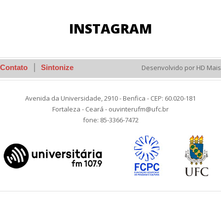
INSTAGRAM
Contato
Sintonize
Desenvolvido por HD Mais
Avenida da Universidade, 2910 - Benfica - CEP: 60.020-181
Fortaleza - Ceará - ouvinterufm@ufc.br
fone: 85-3366-7472