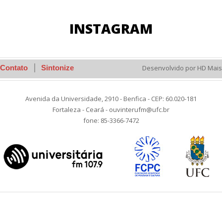
INSTAGRAM
Contato
Sintonize
Desenvolvido por HD Mais
Avenida da Universidade, 2910 - Benfica - CEP: 60.020-181
Fortaleza - Ceará - ouvinterufm@ufc.br
fone: 85-3366-7472