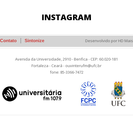
INSTAGRAM
Contato
Sintonize
Desenvolvido por HD Mais
Avenida da Universidade, 2910 - Benfica - CEP: 60.020-181
Fortaleza - Ceará - ouvinterufm@ufc.br
fone: 85-3366-7472