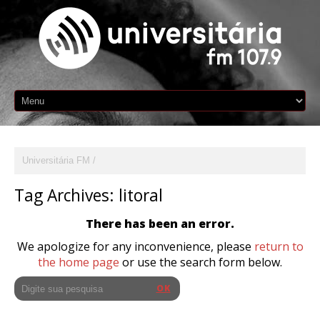
Universitária FM
Tag Archives:
litoral
There has been an error.
We apologize for any inconvenience, please
return to
the home page
or use the search form below.