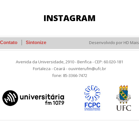
INSTAGRAM
Contato
Sintonize
Desenvolvido por HD Mais
Avenida da Universidade, 2910 - Benfica - CEP: 60.020-181
Fortaleza - Ceará - ouvinterufm@ufc.br
fone: 85-3366-7472