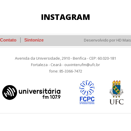
INSTAGRAM
Contato
Sintonize
Desenvolvido por HD Mais
Avenida da Universidade, 2910 - Benfica - CEP: 60.020-181
Fortaleza - Ceará - ouvinterufm@ufc.br
fone: 85-3366-7472