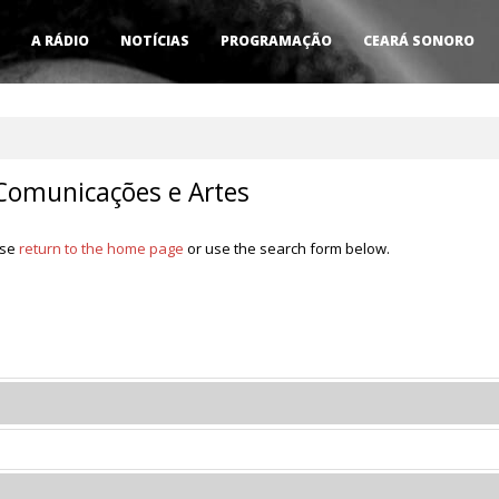
A RÁDIO
NOTÍCIAS
PROGRAMAÇÃO
CEARÁ SONORO
 Comunicações e Artes
ase
return to the home page
or use the search form below.