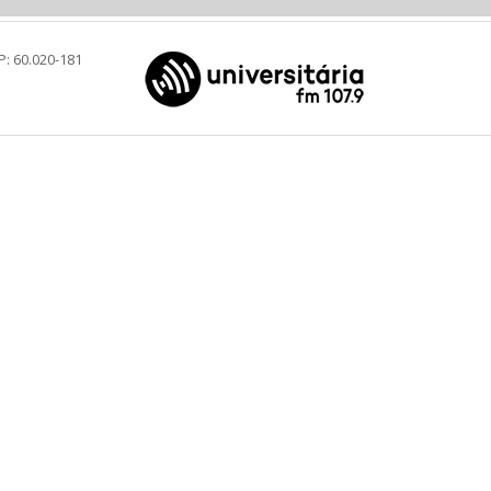
P: 60.020-181