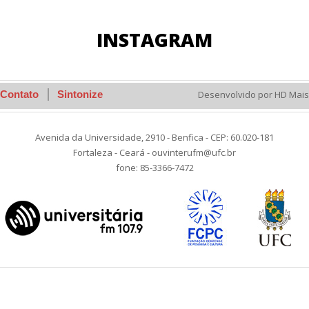
INSTAGRAM
Contato
Sintonize
Desenvolvido por HD Mais
Avenida da Universidade, 2910 - Benfica - CEP: 60.020-181
Fortaleza - Ceará - ouvinterufm@ufc.br
fone: 85-3366-7472