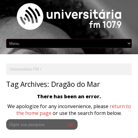
Universitária FM
Tag Archives:
Dragão do Mar
There has been an error.
We apologize for any inconvenience, please
return to
the home page
or use the search form below.