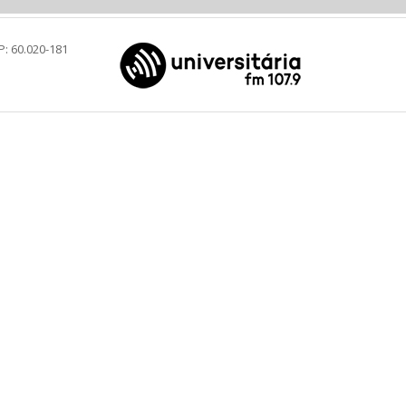
P: 60.020-181