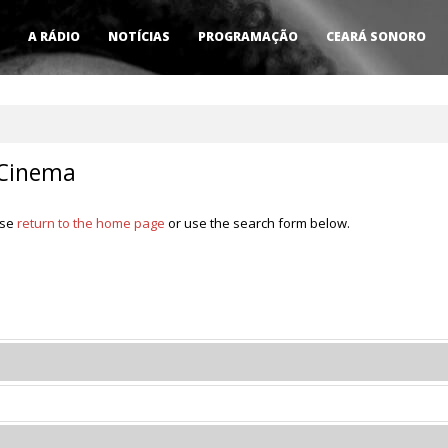
A RÁDIO
NOTÍCIAS
PROGRAMAÇÃO
CEARÁ SONORO
 Cinema
ase
return to the home page
or use the search form below.