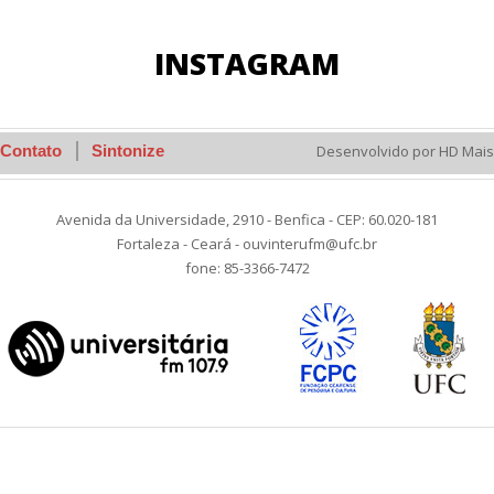
INSTAGRAM
Contato
Sintonize
Desenvolvido por HD Mais
Avenida da Universidade, 2910 - Benfica - CEP: 60.020-181
Fortaleza - Ceará - ouvinterufm@ufc.br
fone: 85-3366-7472