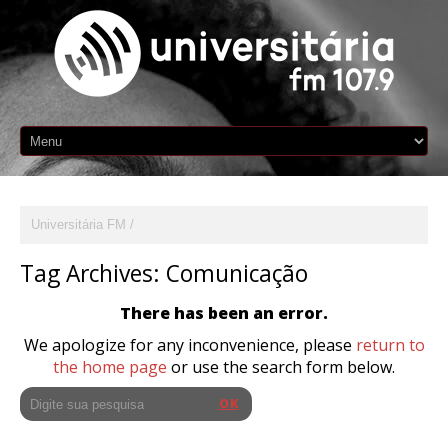
Universitária FM
Tag Archives:
Comunicação
There has been an error.
We apologize for any inconvenience, please
return to
the home page
or use the search form below.