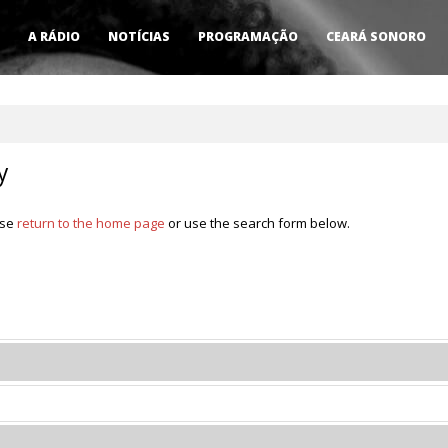
A RÁDIO
NOTÍCIAS
PROGRAMAÇÃO
CEARÁ SONORO
y
ase
return to the home page
or use the search form below.