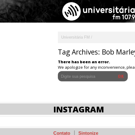
Universitária FM
Tag Archives:
Bob Marle
There has been an error.
We apologize for any inconvenience, ple
INSTAGRAM
Contato
Sintonize