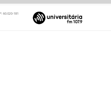
P: 60.020-181