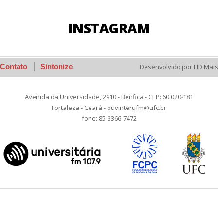
INSTAGRAM
Contato
Sintonize
Desenvolvido por HD Mais
Avenida da Universidade, 2910 - Benfica - CEP: 60.020-181
Fortaleza - Ceará - ouvinterufm@ufc.br
fone: 85-3366-7472