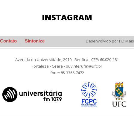
INSTAGRAM
Contato
Sintonize
Desenvolvido por HD Mais
Avenida da Universidade, 2910 - Benfica - CEP: 60.020-181
Fortaleza - Ceará - ouvinterufm@ufc.br
fone: 85-3366-7472