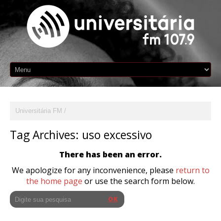
Universitária FM
Tag Archives:
uso excessivo
There has been an error.
We apologize for any inconvenience, please
return to
the home page
or use the search form below.