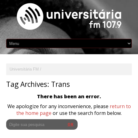
Universitária FM
Tag Archives:
Trans
There has been an error.
We apologize for any inconvenience, please
return to
the home page
or use the search form below.