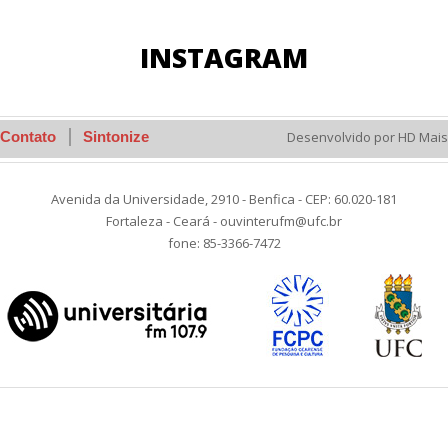
INSTAGRAM
Contato
Sintonize
Desenvolvido por HD Mais
Avenida da Universidade, 2910 - Benfica - CEP: 60.020-181
Fortaleza - Ceará - ouvinterufm@ufc.br
fone: 85-3366-7472