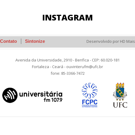
INSTAGRAM
Contato
Sintonize
Desenvolvido por HD Mais
Avenida da Universidade, 2910 - Benfica - CEP: 60.020-181
Fortaleza - Ceará - ouvinterufm@ufc.br
fone: 85-3366-7472