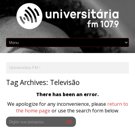
Universitária FM
Tag Archives:
Televisão
There has been an error.
We apologize for any inconvenience, please
return to
the home page
or use the search form below.