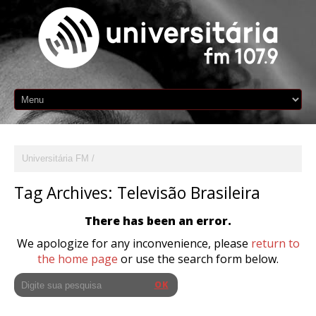
Universitária FM
Tag Archives:
Televisão Brasileira
There has been an error.
We apologize for any inconvenience, please
return to
the home page
or use the search form below.