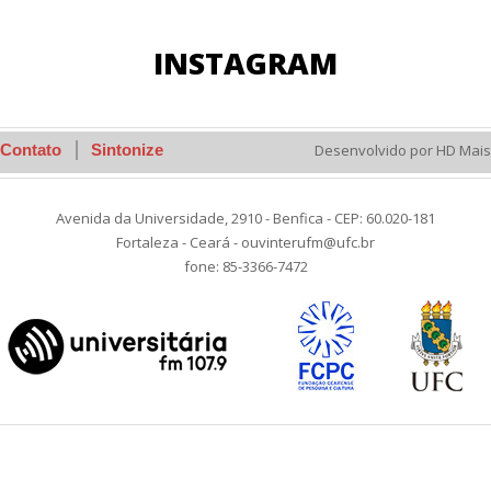
INSTAGRAM
Contato
Sintonize
Desenvolvido por HD Mais
Avenida da Universidade, 2910 - Benfica - CEP: 60.020-181
Fortaleza - Ceará - ouvinterufm@ufc.br
fone: 85-3366-7472