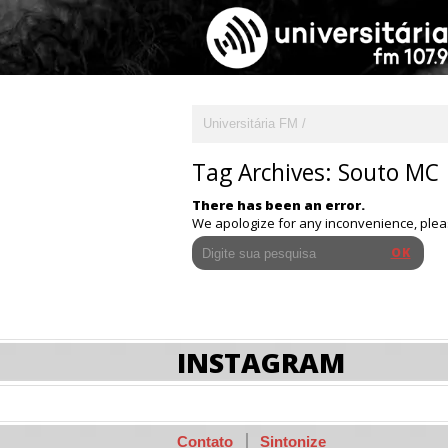
Universitária FM
Tag Archives:
Souto MC
There has been an error.
We apologize for any inconvenience, ple
INSTAGRAM
Contato
Sintonize