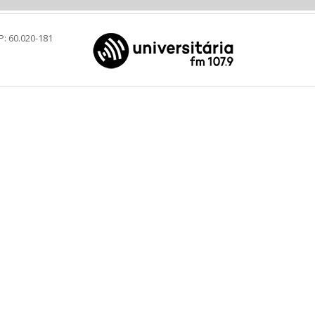
P: 60.020-181