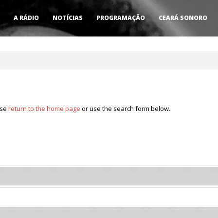
A RÁDIO
NOTÍCIAS
PROGRAMAÇÃO
CEARÁ SONORO
ase
return to the home page
or use the search form below.