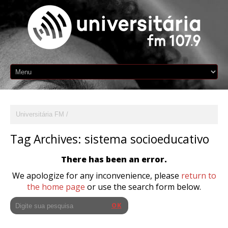
Universitária FM
Tag Archives:
sistema socioeducativo
There has been an error.
We apologize for any inconvenience, please
return to
the home page
or use the search form below.