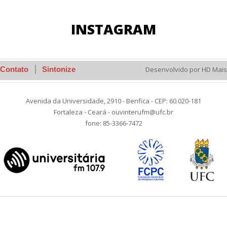
INSTAGRAM
Contato
Sintonize
Desenvolvido por HD Mais
Avenida da Universidade, 2910 - Benfica - CEP: 60.020-181
Fortaleza - Ceará - ouvinterufm@ufc.br
fone: 85-3366-7472