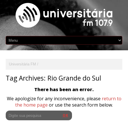
Universitária FM
Tag Archives:
Rio Grande do Sul
There has been an error.
We apologize for any inconvenience, please
return to
the home page
or use the search form below.