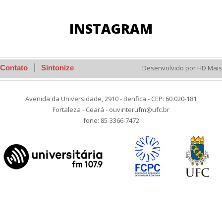
INSTAGRAM
Contato
Sintonize
Desenvolvido por HD Mais
Avenida da Universidade, 2910 - Benfica - CEP: 60.020-181
Fortaleza - Ceará - ouvinterufm@ufc.br
fone: 85-3366-7472