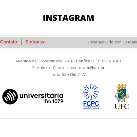
INSTAGRAM
Contato
Sintonize
Desenvolvido por HD Mais
Avenida da Universidade, 2910 - Benfica - CEP: 60.020-181
Fortaleza - Ceará - ouvinterufm@ufc.br
fone: 85-3366-7472