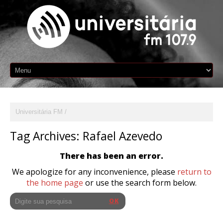
Universitária FM
Tag Archives:
Rafael Azevedo
There has been an error.
We apologize for any inconvenience, please
return to
the home page
or use the search form below.