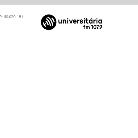
P: 60.020-181