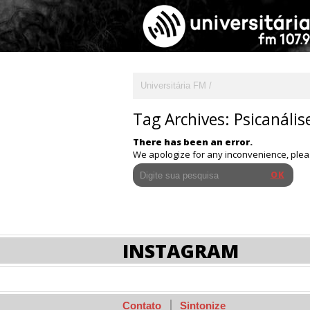
Universitária FM
Tag Archives:
Psicanális
There has been an error.
We apologize for any inconvenience, ple
INSTAGRAM
Contato
Sintonize