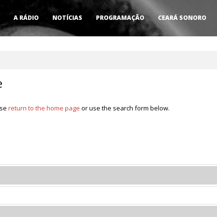
A RÁDIO
NOTÍCIAS
PROGRAMAÇÃO
CEARÁ SONORO
e
ase
return to the home page
or use the search form below.