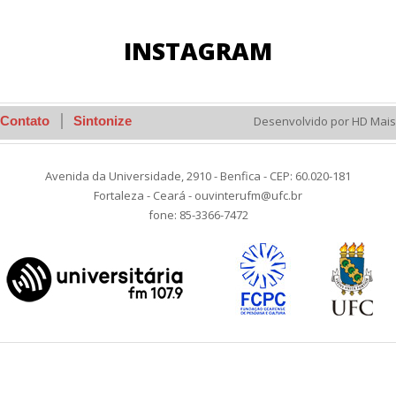
INSTAGRAM
Contato
Sintonize
Desenvolvido por HD Mais
Avenida da Universidade, 2910 - Benfica - CEP: 60.020-181
Fortaleza - Ceará - ouvinterufm@ufc.br
fone: 85-3366-7472