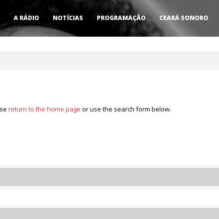
A RÁDIO
NOTÍCIAS
PROGRAMAÇÃO
CEARÁ SONORO
ase
return to the home page
or use the search form below.