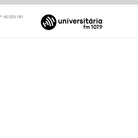
P: 60.020-181