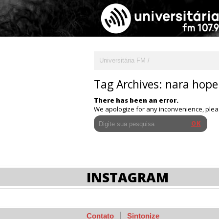
Universitária FM
Tag Archives:
nara hope
There has been an error.
We apologize for any inconvenience, ple
INSTAGRAM
Contato
Sintonize