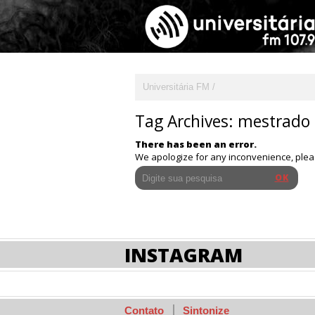
Universitária FM
Tag Archives:
mestrado
There has been an error.
We apologize for any inconvenience, ple
INSTAGRAM
Contato
Sintonize