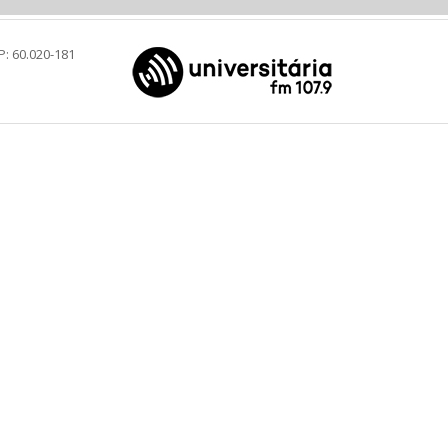
P: 60.020-181