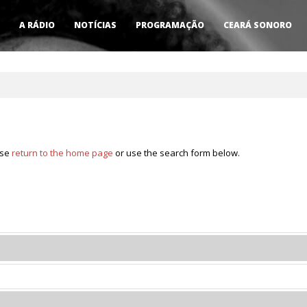
A RÁDIO
NOTÍCIAS
PROGRAMAÇÃO
CEARÁ SONORO
ase
return to the home page
or use the search form below.