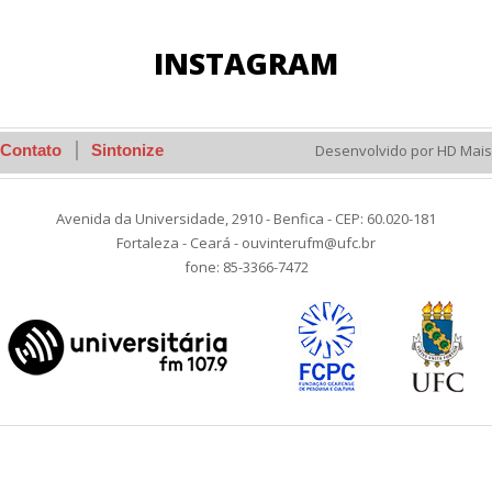
INSTAGRAM
Contato
Sintonize
Desenvolvido por HD Mais
Avenida da Universidade, 2910 - Benfica - CEP: 60.020-181
Fortaleza - Ceará - ouvinterufm@ufc.br
fone: 85-3366-7472