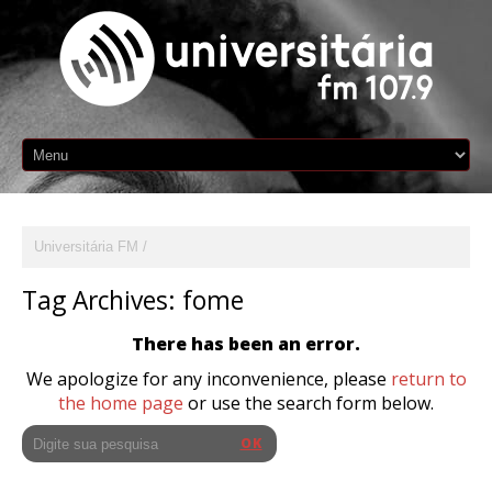
Universitária FM
Tag Archives:
fome
There has been an error.
We apologize for any inconvenience, please
return to
the home page
or use the search form below.