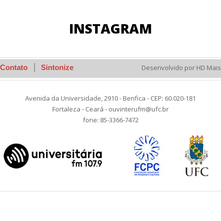
INSTAGRAM
Contato
Sintonize
Desenvolvido por HD Mais
Avenida da Universidade, 2910 - Benfica - CEP: 60.020-181
Fortaleza - Ceará - ouvinterufm@ufc.br
fone: 85-3366-7472