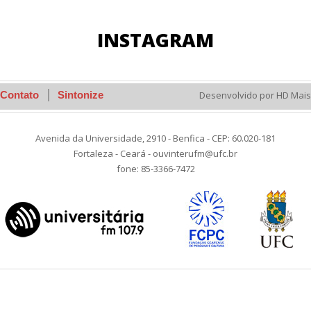
INSTAGRAM
Contato
Sintonize
Desenvolvido por HD Mais
Avenida da Universidade, 2910 - Benfica - CEP: 60.020-181
Fortaleza - Ceará - ouvinterufm@ufc.br
fone: 85-3366-7472