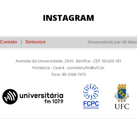
INSTAGRAM
Contato
Sintonize
Desenvolvido por HD Mais
Avenida da Universidade, 2910 - Benfica - CEP: 60.020-181
Fortaleza - Ceará - ouvinterufm@ufc.br
fone: 85-3366-7472