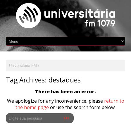
Universitária FM
Tag Archives:
destaques
There has been an error.
We apologize for any inconvenience, please
return to
the home page
or use the search form below.