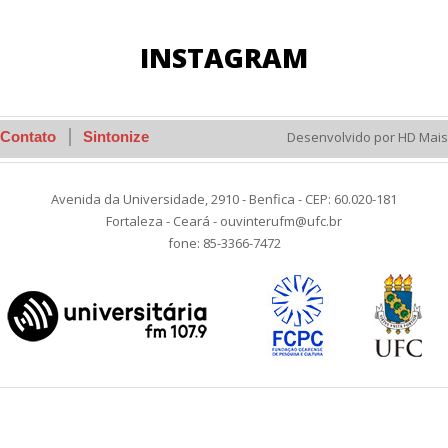
INSTAGRAM
Contato
Sintonize
Desenvolvido por HD Mais
Avenida da Universidade, 2910 - Benfica - CEP: 60.020-181
Fortaleza - Ceará - ouvinterufm@ufc.br
fone: 85-3366-7472