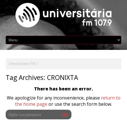
Universitária FM
Tag Archives:
CRONIXTA
There has been an error.
We apologize for any inconvenience, please
return to
the home page
or use the search form below.