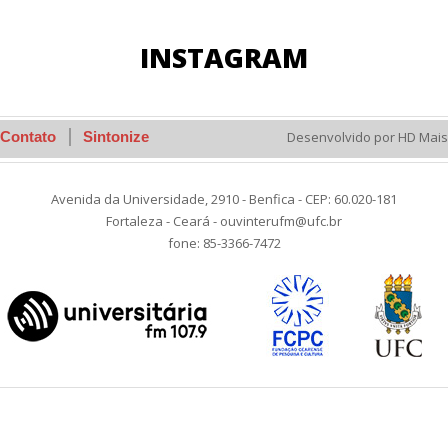
INSTAGRAM
Contato
Sintonize
Desenvolvido por HD Mais
Avenida da Universidade, 2910 - Benfica - CEP: 60.020-181
Fortaleza - Ceará - ouvinterufm@ufc.br
fone: 85-3366-7472