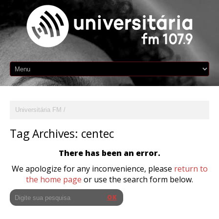
Universitária FM
Tag Archives:
centec
There has been an error.
We apologize for any inconvenience, please
return to
the home page
or use the search form below.